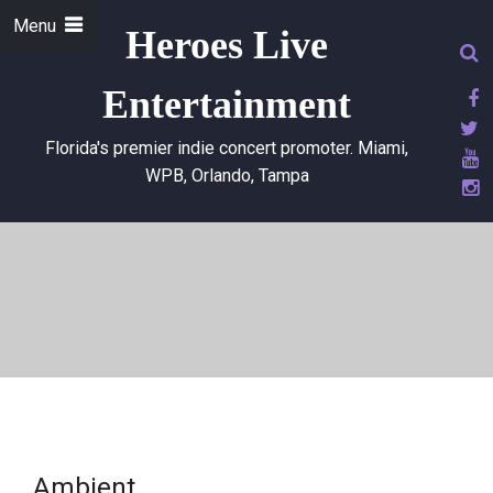
Menu
Heroes Live
Entertainment
Florida's premier indie concert promoter. Miami,
WPB, Orlando, Tampa
Ambient