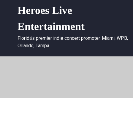
Heroes Live
Entertainment
Florida's premier indie concert promoter. Miami, WPB,
Orlando, Tampa