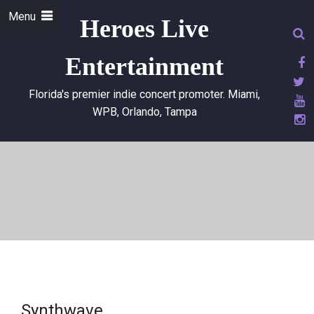
Menu
Heroes Live
Entertainment
Florida's premier indie concert promoter. Miami,
WPB, Orlando, Tampa
Synthwave