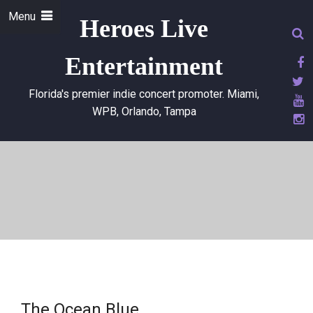
Menu
Heroes Live
Entertainment
Florida's premier indie concert promoter. Miami,
WPB, Orlando, Tampa
The Ocean Blue