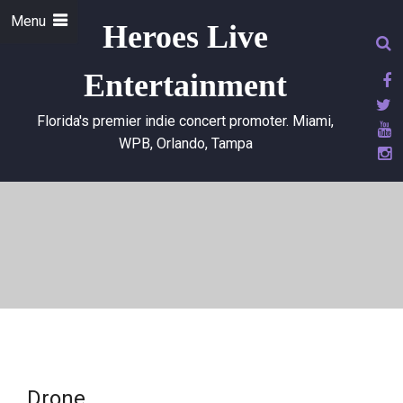
Menu
Heroes Live
Entertainment
Florida's premier indie concert promoter. Miami,
WPB, Orlando, Tampa
Drone